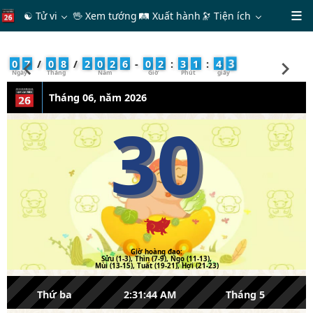
☯ Tử vi
🖖 Xem tướng
🛤 Xuất hành
🔭
Tiện ích
4
0
7
/
0
8
/
2
0
2
6
-
0
2
:
3
1
:
4
Tháng 06, năm 2026
30
Giờ hoàng đạo:
Sửu (1-3), Thìn (7-9), Ngọ (11-13),
Mùi (13-15), Tuất (19-21), Hợi (21-23)
Thứ ba
2:31:44 AM
Tháng 5