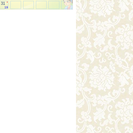
.
31
19