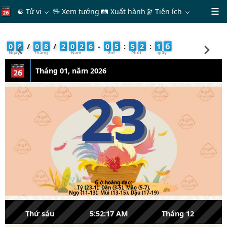
☯ Tử vi
🖖 Xem tướng
🛤 Xuất hành
🔭
Tiện ích
7
0
8
/
0
8
/
2
0
2
6
-
0
5
:
5
2
:
1
Tháng 01, năm 2026
23
Giờ hoàng đạo:
Tý (23-1), Dần (3-5), Mão (5-7),
Ngọ (11-13), Mùi (13-15), Dậu (17-19)
Thứ sáu
5:52:17 AM
Tháng 12