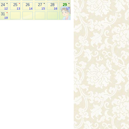
.
.
.
.
24
25
26
27
28
29
12
13
14
15
16
17
.
31
19